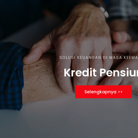
SOLUSI KEUANGAN DI MASA KEEM
Kredit Pensiu
Selengkapnya >>