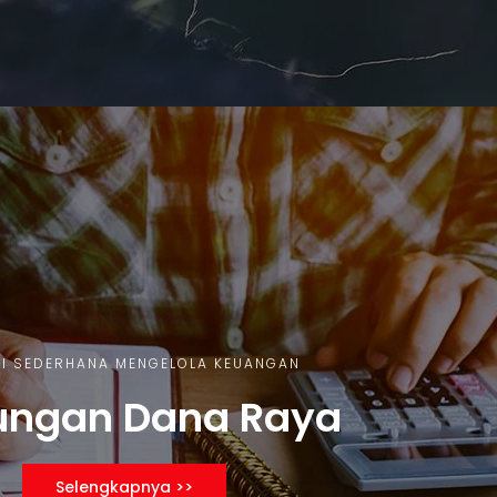
I SEDERHANA MENGELOLA KEUANGAN
ungan Dana Raya
Selengkapnya >>