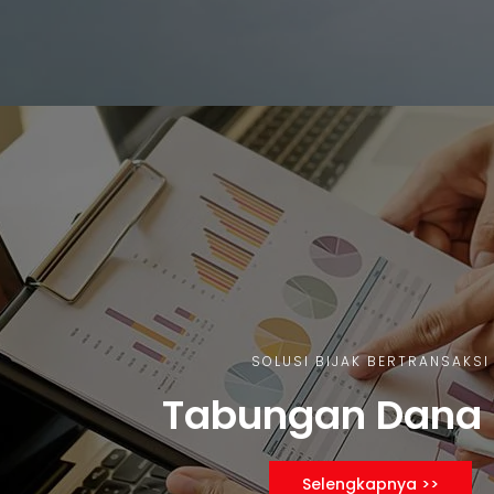
SOLUSI BIJAK BERTRANSAKSI
Tabungan Dana F
Selengkapnya >>