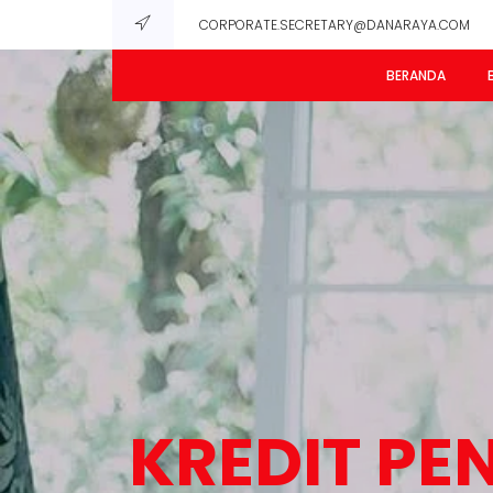
CORPORATE.SECRETARY@DANARAYA.COM
BERANDA
KREDIT PE