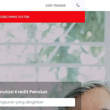
0431-7194999
TLEBLOWING SYSTEM
mulasi Kredit Pensiun