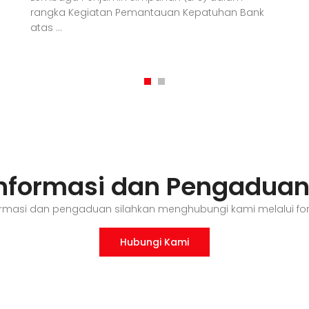
nformasi dan Pengadua
ormasi dan pengaduan silahkan menghubungi kami melalui fo
Hubungi Kami