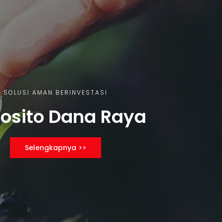
SOLUSI AMAN BERINVESTASI
osito Dana Raya
Selengkapnya >>