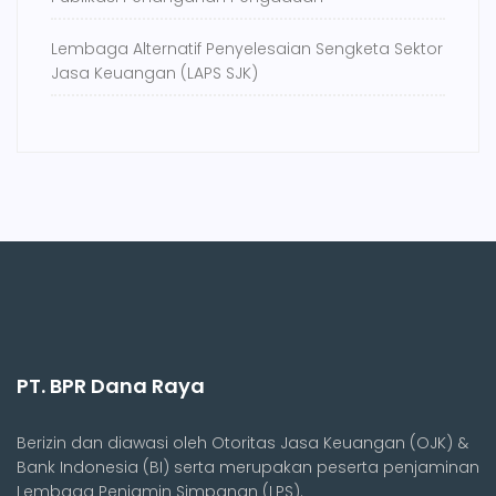
Lembaga Alternatif Penyelesaian Sengketa Sektor
Jasa Keuangan (LAPS SJK)
PT. BPR Dana Raya
Berizin dan diawasi oleh Otoritas Jasa Keuangan (OJK) &
Bank Indonesia (BI) serta merupakan peserta penjaminan
Lembaga Penjamin Simpanan (LPS).