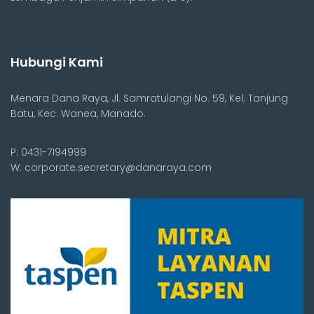
Hubungi Kami
Menara Dana Raya, Jl. Samratulangi No. 59, Kel. Tanjung
Batu, Kec. Wanea, Manado.
P: 0431-7194999
W: corporate.secretary@danaraya.com