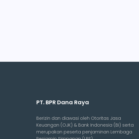
PT. BPR Dana Raya
Berizin dan diawasi oleh Otoritas Jasa
Keuangan (OJK) & Bank Indonesia (BI) serta
merupakan peserta penjaminan Lembaga
Penjamin Simpanan (LPS).