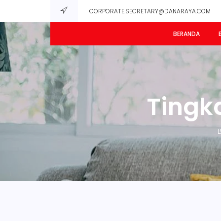
CORPORATE.SECRETARY@DANARAYA.COM
BERANDA
Tingk