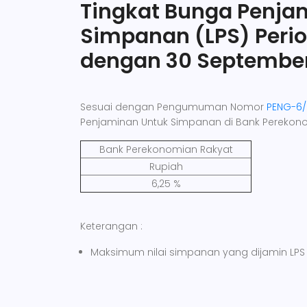
Tingkat Bunga Penj
Simpanan (LPS) Perio
dengan 30 September
Sesuai dengan Pengumuman Nomor
PENG-6/
Penjaminan Untuk Simpanan di Bank Perekono
Bank Perekonomian Rakyat
Rupiah
6,25 %
Keterangan :
Maksimum nilai simpanan yang dijamin LPS 