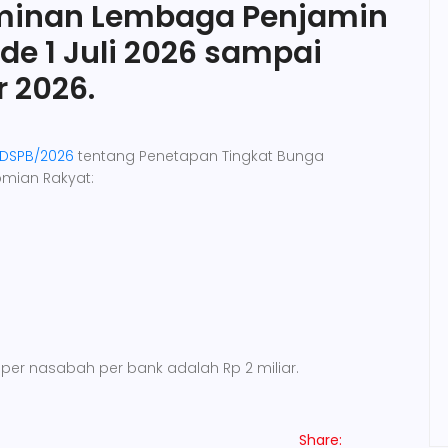
aminan Lembaga Penjamin
de 1 Juli 2026 sampai
 2026.
DSPB/2026
tentang Penetapan Tingkat Bunga
mian Rakyat:
per nasabah per bank adalah Rp 2 miliar.
Share: