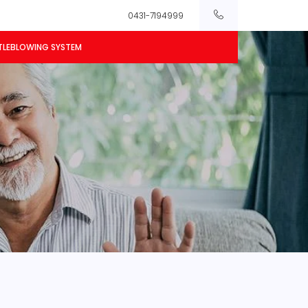
0431-7194999
TLEBLOWING SYSTEM