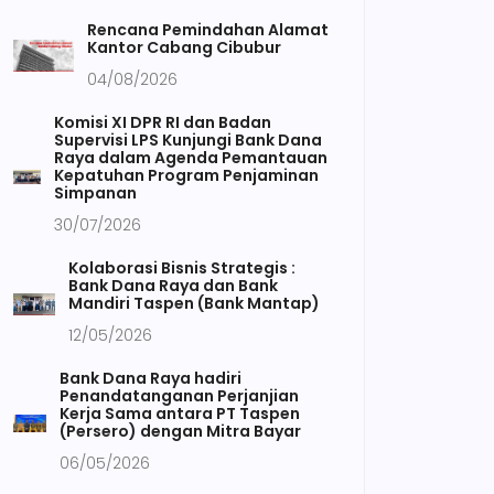
Rencana Pemindahan Alamat
Kantor Cabang Cibubur
04/08/2026
Komisi XI DPR RI dan Badan
Supervisi LPS Kunjungi Bank Dana
Raya dalam Agenda Pemantauan
Kepatuhan Program Penjaminan
Simpanan
30/07/2026
Kolaborasi Bisnis Strategis :
Bank Dana Raya dan Bank
Mandiri Taspen (Bank Mantap)
12/05/2026
Bank Dana Raya hadiri
Penandatanganan Perjanjian
Kerja Sama antara PT Taspen
(Persero) dengan Mitra Bayar
06/05/2026