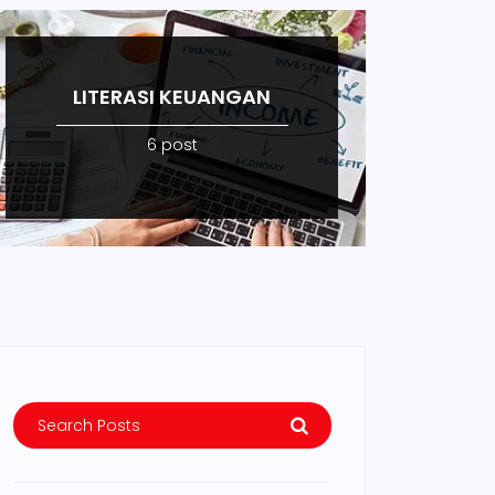
LITERASI KEUANGAN
6 post