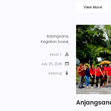
View More
Anjangsana,
Kegiatan Sosial,
Kevin T
July 25, 2018
Internal
Anjangsana