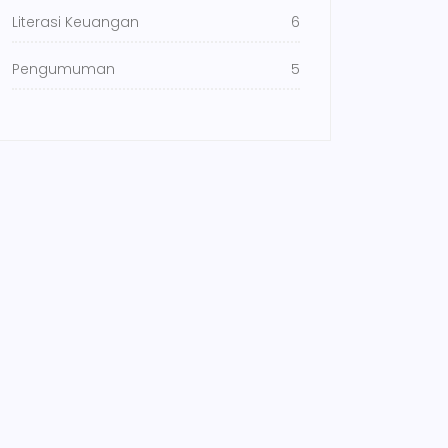
Literasi Keuangan
6
Pengumuman
5