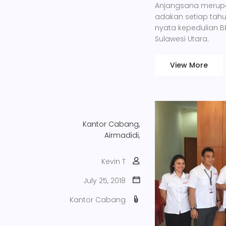
Anjangsana merupak
adakan setiap tahu
nyata kepedulian 
Sulawesi Utara.
View More
Kantor Cabang,
Airmadidi,
Kevin T
July 25, 2018
Kantor Cabang