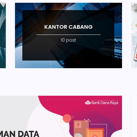
KANTOR CABANG
10 post