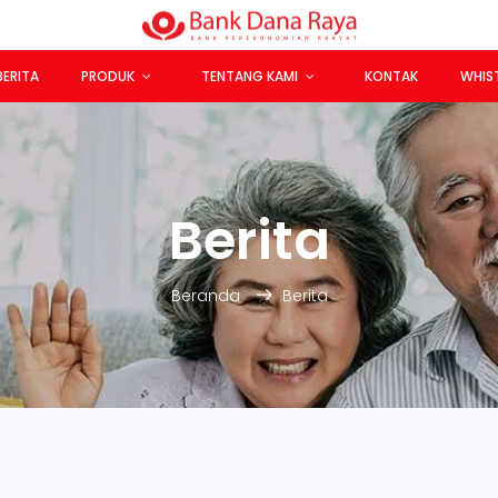
BERITA
PRODUK
TENTANG KAMI
KONTAK
WHIS
Berita
Beranda
Berita