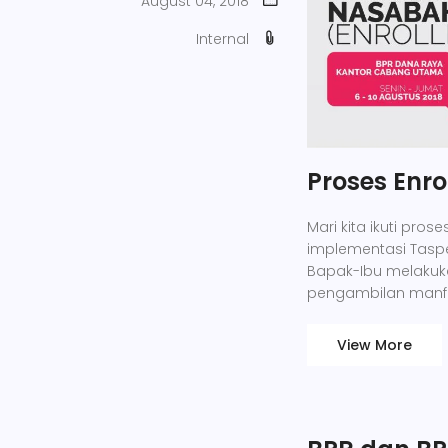
August 04, 2018
Internal
Proses Enr
Mari kita ikuti pr
implementasi Tasp
Bapak-Ibu melakuka
pengambilan manfa
View More