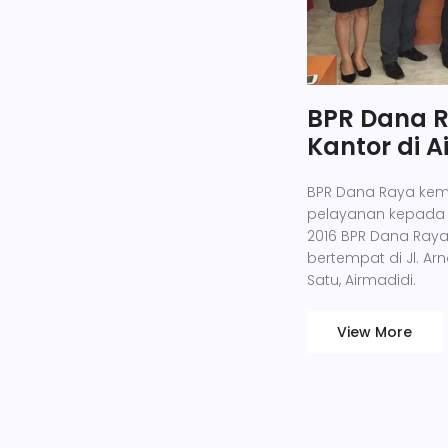
BPR Dana 
Kantor di A
BPR Dana Raya kem
pelayanan kepada 
2016 BPR Dana Ray
bertempat di Jl. Ar
Satu, Airmadidi.
View More