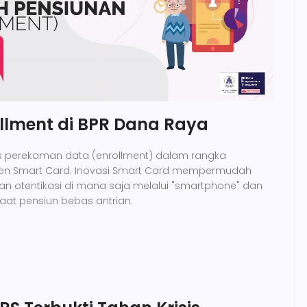
ollment di BPR Dana Raya
oses perekaman data (enrollment) dalam rangka
en Smart Card. Inovasi Smart Card mempermudah
n otentikasi di mana saja melalui "smartphone" dan
at pensiun bebas antrian.