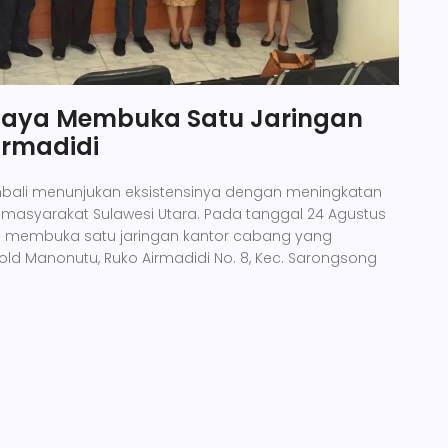
Raya Membuka Satu Jaringan
irmadidi
bali menunjukan eksistensinya dengan meningkatan
masyarakat Sulawesi Utara. Pada tanggal 24 Agustus
a membuka satu jaringan kantor cabang yang
nold Manonutu, Ruko Airmadidi No. 8, Kec. Sarongsong