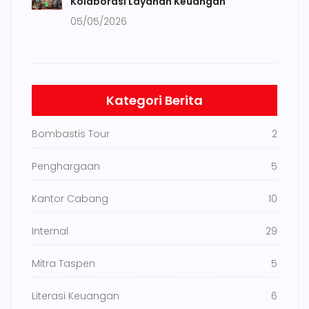
Kolaborasi Layanan Keuangan
05/05/2026
Kategori Berita
Bombastis Tour
2
Penghargaan
5
Kantor Cabang
10
Internal
29
Mitra Taspen
5
Literasi Keuangan
6