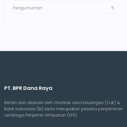
Pengumuman
5
PT. BPR Dana Raya
Berizin dan diawasi oleh Otoritas Jasa Keuangan (OJK) &
Bank Indonesia (BI) serta merupakan peserta penjaminan
Lembaga Penjamin Simpanan (LPS).