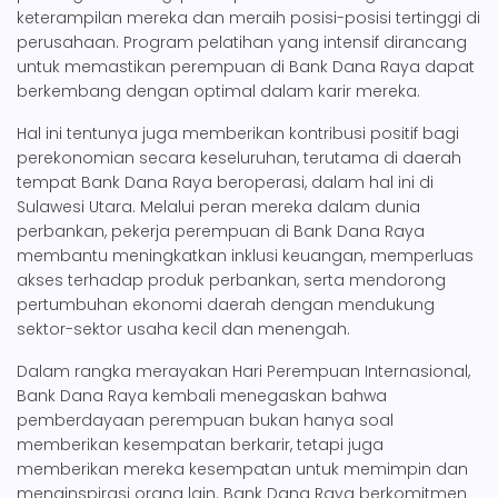
keterampilan mereka dan meraih posisi-posisi tertinggi di
perusahaan. Program pelatihan yang intensif dirancang
untuk memastikan perempuan di Bank Dana Raya dapat
berkembang dengan optimal dalam karir mereka.
Hal ini tentunya juga memberikan kontribusi positif bagi
perekonomian secara keseluruhan, terutama di daerah
tempat Bank Dana Raya beroperasi, dalam hal ini di
Sulawesi Utara. Melalui peran mereka dalam dunia
perbankan, pekerja perempuan di Bank Dana Raya
membantu meningkatkan inklusi keuangan, memperluas
akses terhadap produk perbankan, serta mendorong
pertumbuhan ekonomi daerah dengan mendukung
sektor-sektor usaha kecil dan menengah.
Dalam rangka merayakan Hari Perempuan Internasional,
Bank Dana Raya kembali menegaskan bahwa
pemberdayaan perempuan bukan hanya soal
memberikan kesempatan berkarir, tetapi juga
memberikan mereka kesempatan untuk memimpin dan
menginspirasi orang lain. Bank Dana Raya berkomitmen