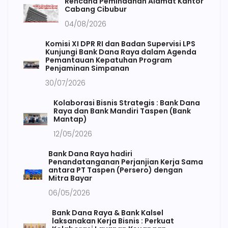
Rencana Pemindahan Alamat Kantor
Cabang Cibubur
04/08/2026
Komisi XI DPR RI dan Badan Supervisi LPS
Kunjungi Bank Dana Raya dalam Agenda
Pemantauan Kepatuhan Program
Penjaminan Simpanan
30/07/2026
Kolaborasi Bisnis Strategis : Bank Dana
Raya dan Bank Mandiri Taspen (Bank
Mantap)
12/05/2026
Bank Dana Raya hadiri
Penandatanganan Perjanjian Kerja Sama
antara PT Taspen (Persero) dengan
Mitra Bayar
06/05/2026
Bank Dana Raya & Bank Kalsel
laksanakan Kerja Bisnis : Perkuat