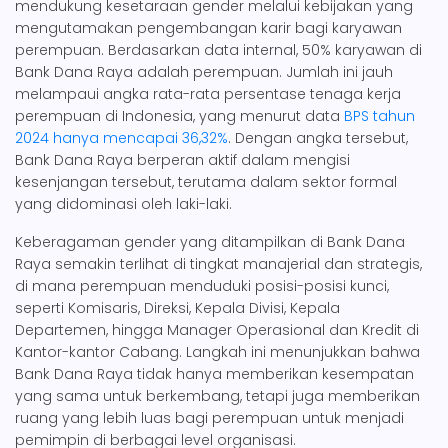
mendukung kesetaraan gender melalui kebijakan yang
mengutamakan pengembangan karir bagi karyawan
perempuan. Berdasarkan data internal, 50% karyawan di
Bank Dana Raya adalah perempuan. Jumlah ini jauh
melampaui angka rata-rata persentase tenaga kerja
perempuan di Indonesia, yang menurut data
BPS tahun
2024 hanya mencapai 36,32%
. Dengan angka tersebut,
Bank Dana Raya berperan aktif dalam mengisi
kesenjangan tersebut, terutama dalam sektor formal
yang didominasi oleh laki-laki.
Keberagaman gender yang ditampilkan di Bank Dana
Raya semakin terlihat di tingkat manajerial dan strategis,
di mana perempuan menduduki posisi-posisi kunci,
seperti Komisaris, Direksi, Kepala Divisi, Kepala
Departemen, hingga Manager Operasional dan Kredit di
Kantor-kantor Cabang. Langkah ini menunjukkan bahwa
Bank Dana Raya tidak hanya memberikan kesempatan
yang sama untuk berkembang, tetapi juga memberikan
ruang yang lebih luas bagi perempuan untuk menjadi
pemimpin di berbagai level organisasi.