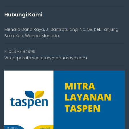
Hubungi Kami
Menara Dana Raya, Jl. Samratulangi No. 59, Kel. Tanjung
Batu, Kec. Wanea, Manado.
P: 0431-7194999
W: corporate.secretary@danaraya.com