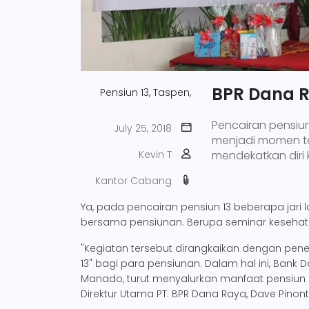
BPR Dana R
Pensiun 13,
Taspen,
Pencairan pensiun 
July 25, 2018
menjadi momen ter
Kevin T
mendekatkan diri
Kantor Cabang
Ya, pada pencairan pensiun 13 beberapa jari
bersama pensiunan. Berupa seminar kesehat
"Kegiatan tersebut dirangkaikan dengan pener
13" bagi para pensiunan. Dalam hal ini, Bank
Manado, turut menyalurkan manfaat pensiun ke-
Direktur Utama PT. BPR Dana Raya, Dave Pinon