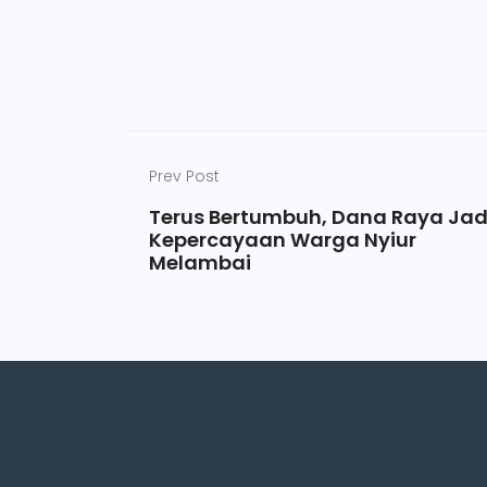
Prev Post
Terus Bertumbuh, Dana Raya Jad
Kepercayaan Warga Nyiur
Melambai