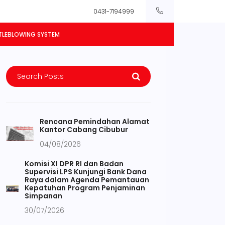
0431-7194999
TLEBLOWING SYSTEM
Rencana Pemindahan Alamat
Kantor Cabang Cibubur
04/08/2026
Komisi XI DPR RI dan Badan
Supervisi LPS Kunjungi Bank Dana
Raya dalam Agenda Pemantauan
Kepatuhan Program Penjaminan
Simpanan
30/07/2026