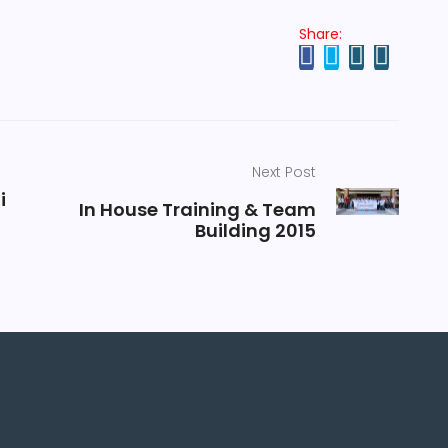
Share:
Next Post
i
In House Training & Team
Building 2015