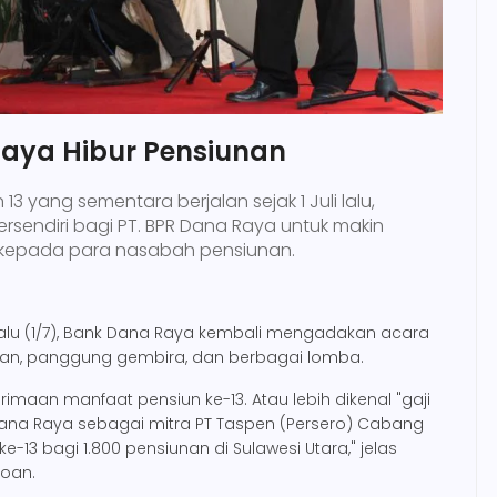
aya Hibur Pensiunan
13 yang sementara berjalan sejak 1 Juli lalu,
sendiri bagi PT. BPR Dana Raya untuk makin
 kepada para nasabah pensiunan.
 lalu (1/7), Bank Dana Raya kembali mengadakan acara
an, panggung gembira, dan berbagai lomba.
imaan manfaat pensiun ke-13. Atau lebih dikenal "gaji
 Dana Raya sebagai mitra PT Taspen (Persero) Cabang
13 bagi 1.800 pensiunan di Sulawesi Utara," jelas
toan.