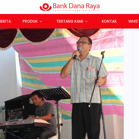
BERITA
PRODUK
TENTANG KAMI
KONTAK
WHIS