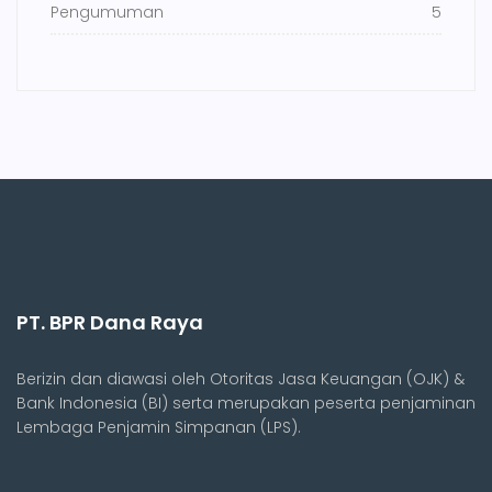
Pengumuman
5
PT. BPR Dana Raya
Berizin dan diawasi oleh Otoritas Jasa Keuangan (OJK) &
Bank Indonesia (BI) serta merupakan peserta penjaminan
Lembaga Penjamin Simpanan (LPS).