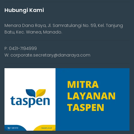
Hubungi Kami
Menara Dana Raya, Jl. Samratulangi No. 59, Kel. Tanjung
Batu, Kec. Wanea, Manado.
P: 0431-7194999
W: corporate.secretary@danaraya.com