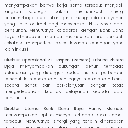
menyampaikan bahwa kerja sama tersebut menjadi
langkah strategis dalam memperkuat sinergi
antarlembaga perbankan guna menghadirkan layanan
yang lebih optimal bagi masyarakat, khususnya para
pensiunan. Menurutnya, kolaborasi dengan Bank Dana
Raya diharapkan mampu memberikan nilai tambah
sekaligus memperluas akses layanan keuangan yang
lebih inklusif.
Direktur Operasional PT Taspen (Persero) Tribuna Phitera
Djaja
menyampaikan dukungan penuh terhadap
kolaborasi yang dibangun kedua institusi perbankan
tersebut. Ia menekankan pentingnya menjalankan bisnis
secara sehat dan berkelanjutan dengan tetap
mengedepankan kualitas pelayanan kepada para
pensiunan.
Direktur Utama Bank Dana Raya Hanny Mamoto
menyampaikan optimismenya terhadap kerja sama
tersebut. Menurutnya, sinergi yang terjalin diharapkan
mampu memberikan manfaat positif bagi kedua institusi