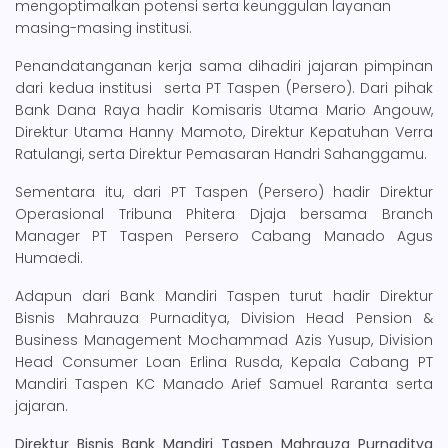
mengoptimalkan potensi serta keunggulan layanan
masing-masing institusi.
Penandatanganan kerja sama dihadiri jajaran pimpinan
dari kedua institusi
serta PT Taspen (Persero). Dari pihak
Bank Dana Raya hadir Komisaris Utama Mario Angouw,
Direktur Utama Hanny Mamoto, Direktur Kepatuhan Verra
Ratulangi, serta Direktur Pemasaran Handri Sahanggamu.
Sementara itu, dari PT Taspen (Persero) hadir Direktur
Operasional Tribuna Phitera Djaja bersama Branch
Manager PT Taspen Persero Cabang Manado Agus
Humaedi.
Adapun dari Bank Mandiri Taspen turut hadir Direktur
Bisnis Mahrauza Purnaditya, Division Head Pension &
Business Management Mochammad Azis Yusup, Division
Head Consumer Loan Erlina Rusda, Kepala Cabang PT
Mandiri Taspen KC Manado Arief Samuel Raranta serta
jajaran.
Direktur Bisnis Bank Mandiri Taspen Mahrauza Purnaditya