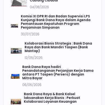
Cabang Cibubur
04/08/2026
Komisi XI DPR RI dan Badan Supervisi LPS
Kunjungi Bank Dana Raya dalam Agenda
Pemantauan Kepatuhan Program
Penjaminan Simpanan
30/07/2026
Kolaborasi Bisnis Strategis : Bank Dana
Raya dan Bank Mandiri Taspen (Bank
Mantap)
12/05/2026
Bank Dana Raya hadiri
Penandatanganan Perjanjian Kerja Sama
antara PT Taspen (Persero) dengan
Mitra Bayar
06/05/2026
Bank Dana Raya & Bank Kalsel
laksanakan Kerja Bisnis : Perkuat
Kolaborasi Layanan Keuangan