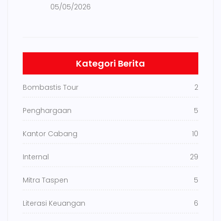
05/05/2026
Kategori Berita
Bombastis Tour
2
Penghargaan
5
Kantor Cabang
10
Internal
29
Mitra Taspen
5
Literasi Keuangan
6