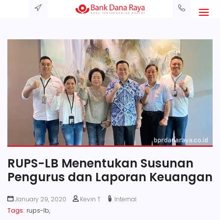
RUPS-LB Menentukan Susunan
Pengurus dan Laporan Keuangan
January 29, 2020
Kevin T
Internal
Tags:
rups-lb,