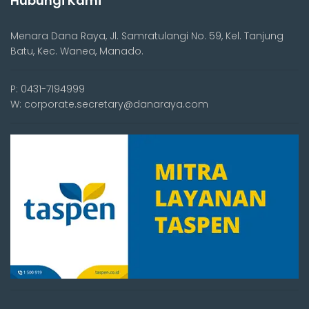
Hubungi Kami
Menara Dana Raya, Jl. Samratulangi No. 59, Kel. Tanjung
Batu, Kec. Wanea, Manado.
P: 0431-7194999
W: corporate.secretary@danaraya.com