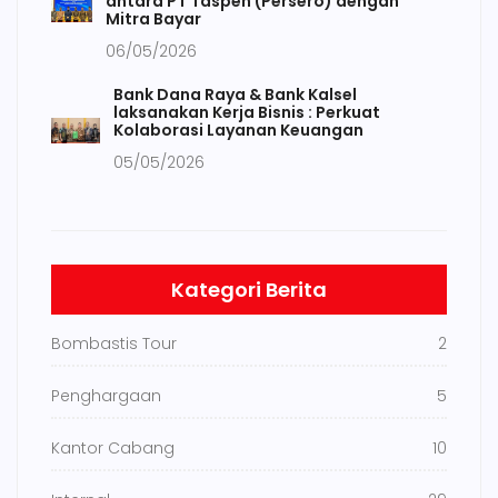
antara PT Taspen (Persero) dengan
Mitra Bayar
06/05/2026
Bank Dana Raya & Bank Kalsel
laksanakan Kerja Bisnis : Perkuat
Kolaborasi Layanan Keuangan
05/05/2026
Kategori Berita
Bombastis Tour
2
Penghargaan
5
Kantor Cabang
10