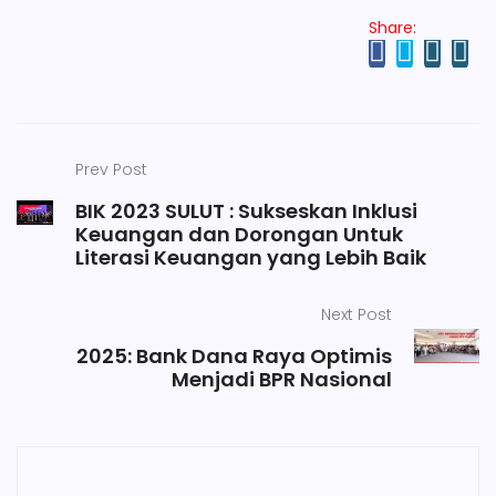
Share:
Prev Post
BIK 2023 SULUT : Sukseskan Inklusi
Keuangan dan Dorongan Untuk
Literasi Keuangan yang Lebih Baik
Next Post
2025: Bank Dana Raya Optimis
Menjadi BPR Nasional