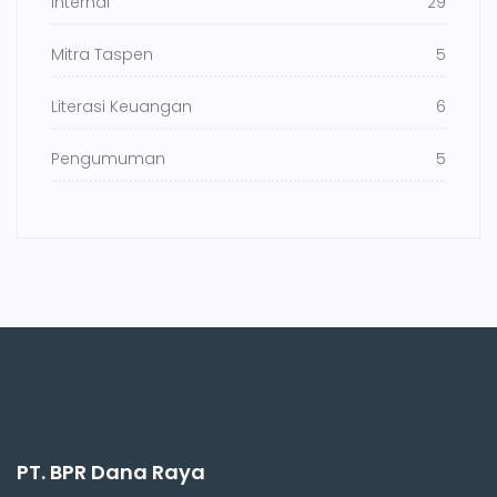
Internal
29
Mitra Taspen
5
Literasi Keuangan
6
Pengumuman
5
PT. BPR Dana Raya