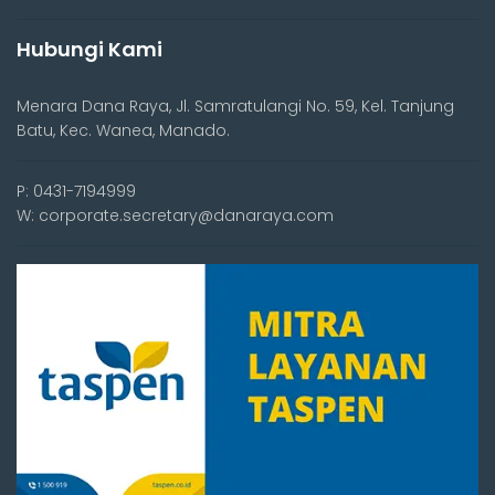
Hubungi Kami
Menara Dana Raya, Jl. Samratulangi No. 59, Kel. Tanjung
Batu, Kec. Wanea, Manado.
P: 0431-7194999
W: corporate.secretary@danaraya.com