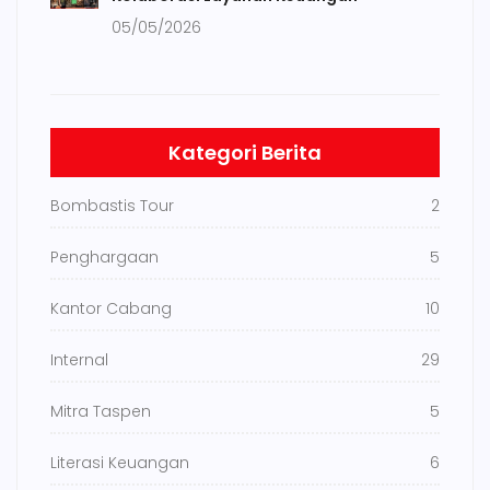
05/05/2026
Kategori Berita
Bombastis Tour
2
Penghargaan
5
Kantor Cabang
10
Internal
29
Mitra Taspen
5
Literasi Keuangan
6