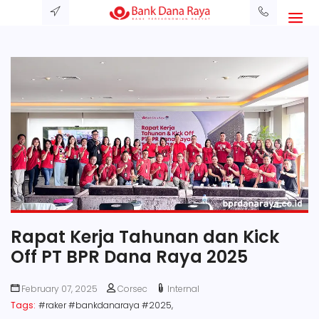
Rapat Kerja Tahunan dan Kick
Off PT BPR Dana Raya 2025
February 07, 2025
Corsec
Internal
Tags:
#raker #bankdanaraya #2025,