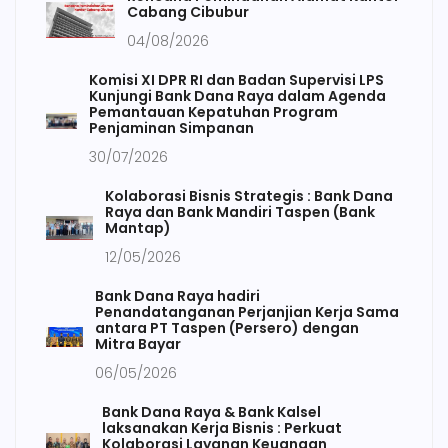
Cabang Cibubur
04/08/2026
Komisi XI DPR RI dan Badan Supervisi LPS
Kunjungi Bank Dana Raya dalam Agenda
Pemantauan Kepatuhan Program
Penjaminan Simpanan
30/07/2026
Kolaborasi Bisnis Strategis : Bank Dana
Raya dan Bank Mandiri Taspen (Bank
Mantap)
12/05/2026
Bank Dana Raya hadiri
Penandatanganan Perjanjian Kerja Sama
antara PT Taspen (Persero) dengan
Mitra Bayar
06/05/2026
Bank Dana Raya & Bank Kalsel
laksanakan Kerja Bisnis : Perkuat
Kolaborasi Layanan Keuangan