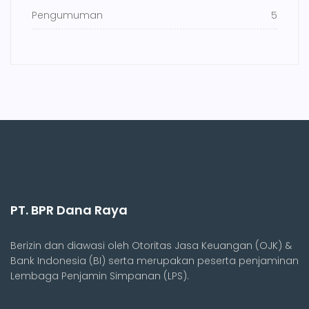
Pengumuman
5
PT. BPR Dana Raya
Berizin dan diawasi oleh Otoritas Jasa Keuangan (OJK) &
Bank Indonesia (BI) serta merupakan peserta penjaminan
Lembaga Penjamin Simpanan (LPS).